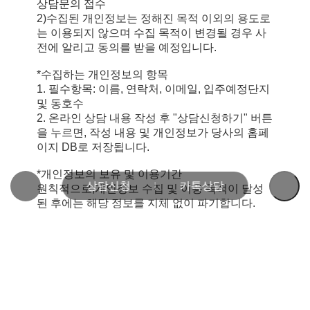
상담문의 접수
2)수집된 개인정보는 정해진 목적 이외의 용도로
는 이용되지 않으며 수집 목적이 변경될 경우 사
전에 알리고 동의를 받을 예정입니다.
*수집하는 개인정보의 항목
1. 필수항목: 이름, 연락처, 이메일, 입주예정단지
및 동호수
2. 온라인 상담 내용 작성 후 "상담신청하기" 버튼
을 누르면, 작성 내용 및 개인정보가 당사의 홈페
이지 DB로 저장됩니다.
*개인정보의 보유 및 이용기간
상담신청
카톡상담
원칙적으로,개인정보 수집 및 이용 목적이 달성
된 후에는 해당 정보를 지체 없이 파기합니다.
단, 다음의 정보에 대해서는 아래의 이유로 명시
한 기간 동안 보존합니다.
-보존 항목: 이름, 연락처, 이메일, 입주예정단지
및 동호수
-보존 근거: 회사 내부 방침에 의한 보존
-보존 기간: 1년