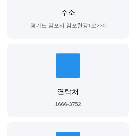
주소
경기도 김포시 김포한강1로230
연락처
1666-3752