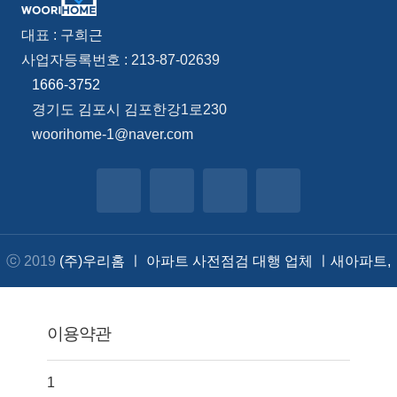
대표 : 구희근
사업자등록번호 : 213-87-02639
1666-3752
경기도 김포시 김포한강1로230
woorihome-1@naver.com
ⓒ 2019
(주)우리홈 ㅣ 아파트 사전점검 대행 업체 ㅣ새아파트,
주택 점검, 안전 진단
.
이용약관
1