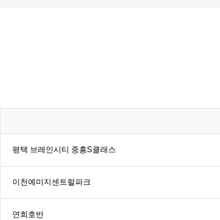
평택 브레인시티 중흥S클래스
이천예미지센트럴파크
연희호반