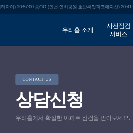
라자이) 20:57:00 송OO (인천 연희공원 호반써밋파크에디션) 20:41:
사전점검
우리홈 소개
서비스
CONTACT US
상담신청
우리홈에서 확실한 아파트 점검을 받아보세요.