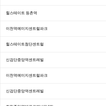
힐스테이트 등촌역
이천역예미지센트럴파크
힐스테이트첨단센트럴
신검단중앙역센트레빌
이천역예미지센트럴파크
신검단중앙역센트레빌