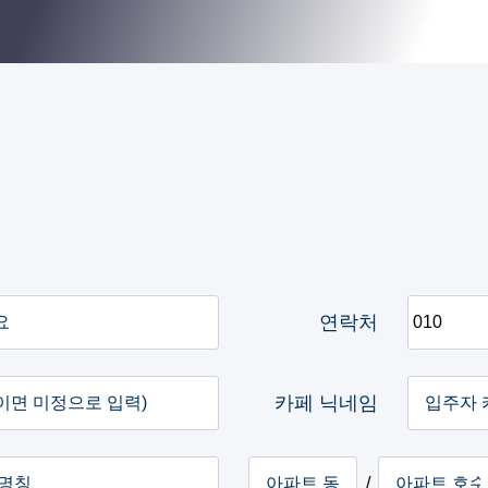
연락처
카페 닉네임
/