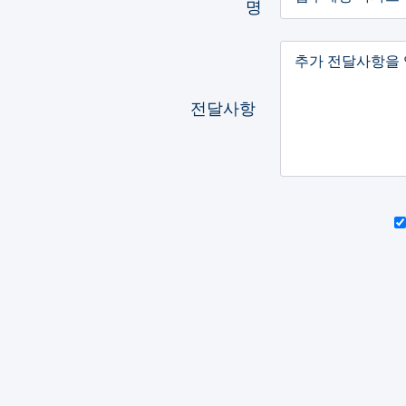
명
전달사항