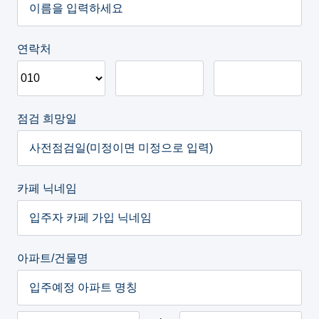
연락처
점검 희망일
카페 닉네임
아파트/건물명