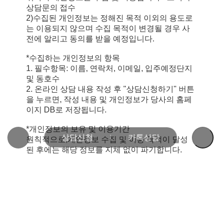
상담문의 접수
2)수집된 개인정보는 정해진 목적 이외의 용도로
는 이용되지 않으며 수집 목적이 변경될 경우 사
전에 알리고 동의를 받을 예정입니다.
*수집하는 개인정보의 항목
1. 필수항목: 이름, 연락처, 이메일, 입주예정단지
및 동호수
2. 온라인 상담 내용 작성 후 "상담신청하기" 버튼
을 누르면, 작성 내용 및 개인정보가 당사의 홈페
이지 DB로 저장됩니다.
*개인정보의 보유 및 이용기간
상담신청
카톡상담
원칙적으로,개인정보 수집 및 이용 목적이 달성
된 후에는 해당 정보를 지체 없이 파기합니다.
단, 다음의 정보에 대해서는 아래의 이유로 명시
한 기간 동안 보존합니다.
-보존 항목: 이름, 연락처, 이메일, 입주예정단지
및 동호수
-보존 근거: 회사 내부 방침에 의한 보존
-보존 기간: 1년