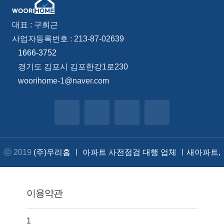
대표 : 구희근
사업자등록번호 : 213-87-02639
1666-3752
경기도 김포시 김포한강1로230
woorihome-1@naver.com
ⓒ 2019
(주)우리홈 ㅣ 아파트 사전점검 대행 업체 ㅣ새아파트,
주택 점검, 안전 진단
.
이용약관
1