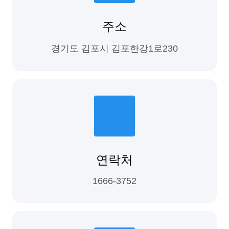
주소
경기도 김포시 김포한강1로230
연락처
1666-3752