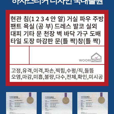
하자스티커 디자인 국내출원