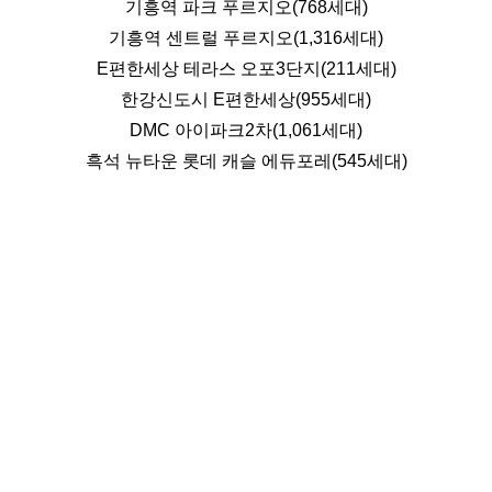
기흥역 파크 푸르지오(768세대)
기흥역 센트럴 푸르지오(1,316세대)
E편한세상 테라스 오포3단지(211세대)
한강신도시 E편한세상(955세대)
DMC 아이파크2차(1,061세대)
흑석 뉴타운 롯데 캐슬 에듀포레(545세대)