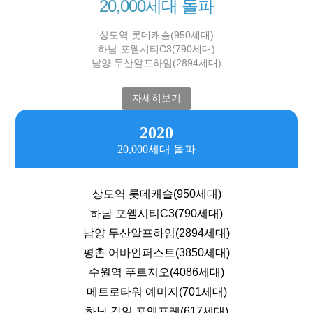
20,000세대 돌파
상도역 롯데캐슬(950세대)
하남 포웰시티C3(790세대)
남양 두산알프하임(2894세대)
…
자세히보기
2020
20,000세대 돌파
상도역 롯데캐슬(950세대)
하남 포웰시티C3(790세대)
남양 두산알프하임(2894세대)
평촌 어바인퍼스트(3850세대)
수원역 푸르지오(4086세대)
메트로타워 예미지(701세대)
하남 감일 포엠포레(617세대)