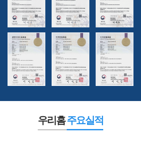
우리홈
주요실적