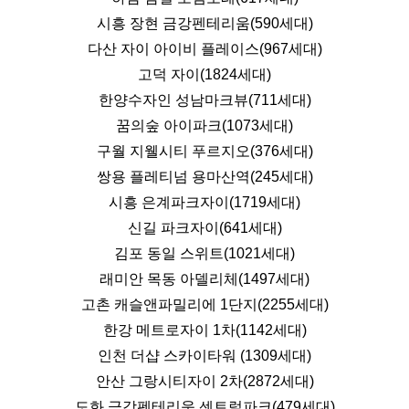
시흥 장현 금강펜테리움(590세대)
다산 자이 아이비 플레이스(967세대)
고덕 자이(1824세대)
한양수자인 성남마크뷰(711세대)
꿈의숲 아이파크(1073세대)
구월 지웰시티 푸르지오(376세대)
쌍용 플레티넘 용마산역(245세대)
시흥 은계파크자이(1719세대)
신길 파크자이(641세대)
김포 동일 스위트(1021세대)
래미안 목동 아델리체(1497세대)
고촌 캐슬앤파밀리에 1단지(2255세대)
한강 메트로자이 1차(1142세대)
인천 더샵 스카이타워 (1309세대)
안산 그랑시티자이 2차(2872세대)
도화 금강펜테리움 센트럴파크(479세대)