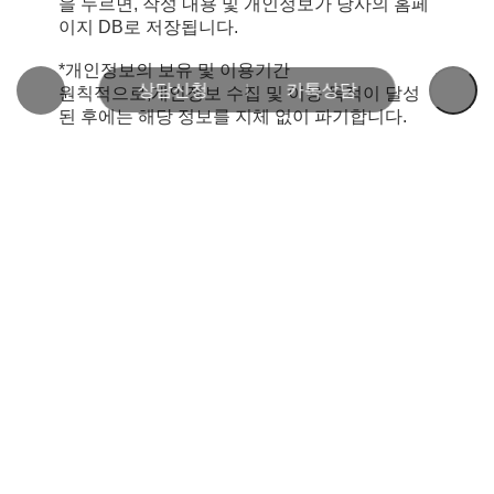
을 누르면, 작성 내용 및 개인정보가 당사의 홈페
이지 DB로 저장됩니다.
*개인정보의 보유 및 이용기간
상담신청
카톡상담
원칙적으로,개인정보 수집 및 이용 목적이 달성
된 후에는 해당 정보를 지체 없이 파기합니다.
단, 다음의 정보에 대해서는 아래의 이유로 명시
한 기간 동안 보존합니다.
-보존 항목: 이름, 연락처, 이메일, 입주예정단지
및 동호수
-보존 근거: 회사 내부 방침에 의한 보존
-보존 기간: 1년
*개인정보의 파기 절차 및 방법
파기절차: 고객님의 견적 문의를 위해 입력하신
정보는 목적이 달성된 후 별도의 DB로 옮겨서 내
부 방침 및 기타 관련 법령에 의한 정보보호사유
에 따라 보유 및 이용기간 참조 일정 기간 저장된
후 파기됩니다. 별도 DB로 옮겨진 개인정보는 법
률에 의한 경우가 아니고서는 보유되는 이외의
다른 목적으로 이용되지 않습니다.
파기방법: 전자적 파일형태로 저장된 개인정보는